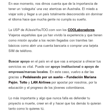
En ese momento, nos dimos cuenta que de la importancia de
tener un ‘coleguita’ una vez aterrizas en Australia. El miedo a
viajar solo y llegar a un país totalmente desconocido sin dominar
el idioma hace que mucha gente no cumpla su sueño.
La USP de AUssieYouTOO.com son los
COOLaboradores
.
Viajeros españoles que ya han vivido la experiencia y que tienen
como misión ayudar a los recién llegados con tramites tan
básicos como abrir una cuenta bancaria o comprar una tarjeta
SIM de teléfono.
Buscar apoyo
en el país en el que vas a empezar a ofrecer tus
servicios es vital. Puede ser
apoyo institucional o apoyo de
empresas/marcas locales
. En este caso, vuelvo a dar las
gracias a
Pedaleando por un sueño – Fundación Mariana
Pajón
,
Totto
y
LAN
Airlines
por apostar por nosotros, por la
educación y el progreso de los jóvenes colombianos.
Lo más importante y algo que nunca falla es defender tu
proyecto a muerte, creer en él y hacer que los demás lo quieran
tanto como lo quieres tú.