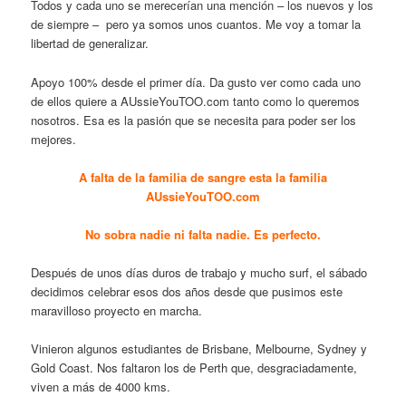
Todos y cada uno se merecerían una mención – los nuevos y los
de siempre – pero ya somos unos cuantos. Me voy a tomar la
libertad de generalizar.
Apoyo 100% desde el primer día. Da gusto ver como cada uno
de ellos quiere a AUssieYouTOO.com tanto como lo queremos
nosotros. Esa es la pasión que se necesita para poder ser los
mejores.
A falta de la familia de sangre esta la familia
AUssieYouTOO.com
No sobra nadie ni falta nadie. Es perfecto.
Después de unos días duros de trabajo y mucho surf, el sábado
decidimos celebrar esos dos años desde que pusimos este
maravilloso proyecto en marcha.
Vinieron algunos estudiantes de Brisbane, Melbourne, Sydney y
Gold Coast. Nos faltaron los de Perth que, desgraciadamente,
viven a más de 4000 kms.