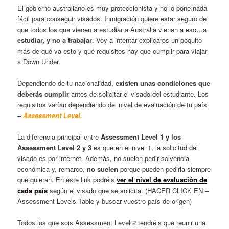
El gobierno australiano es muy proteccionista y no lo pone nada
fácil para conseguir visados. Inmigración quiere estar seguro de
que todos los que vienen a estudiar a Australia vienen a eso…a
estudiar, y no a trabajar
. Voy a intentar explicaros un poquito
más de qué va esto y qué requisitos hay que cumplir para viajar
a Down Under.
Dependiendo de tu nacionalidad,
existen unas condiciones que
deberás cumplir
antes de solicitar el visado del estudiante. Los
requisitos varían dependiendo del nivel de evaluación de tu país
–
Assessment Level.
La diferencia principal entre
Assessment Level 1 y los
Assessment Level 2 y 3
es que en el nivel 1, la solicitud del
visado es por internet. Además, no suelen pedir solvencia
económica y, remarco,
no suelen
porque pueden pedirla siempre
que quieran. En este link podréis
ver el nivel de evaluación de
cada país
según el visado que se solicita. (HACER CLICK EN –
Assessment Levels Table y buscar vuestro país de origen)
Todos los que sois Assessment Level 2 tendréis que reunir una