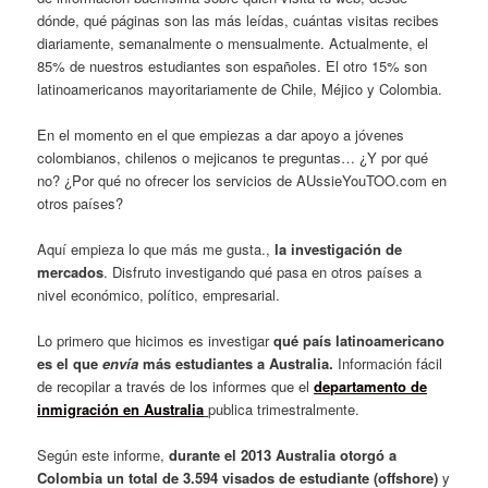
dónde, qué páginas son las más leídas, cuántas visitas recibes
diariamente, semanalmente o mensualmente. Actualmente, el
85% de nuestros estudiantes son españoles. El otro 15% son
latinoamericanos mayoritariamente de Chile, Méjico y Colombia.
En el momento en el que empiezas a dar apoyo a jóvenes
colombianos, chilenos o mejicanos te preguntas… ¿Y por qué
no? ¿Por qué no ofrecer los servicios de AUssieYouTOO.com en
otros países?
Aquí empieza lo que más me gusta.,
la investigación de
mercados
. Disfruto investigando qué pasa en otros países a
nivel económico, político, empresarial.
Lo primero que hicimos es investigar
qué país latinoamericano
es el que
envía
más estudiantes a Australia.
Información fácil
de recopilar a través de los informes que el
departamento de
inmigración en Australia
publica trimestralmente.
Según este informe,
durante el 2013 Australia otorgó a
Colombia un total de 3.594 visados de estudiante (offshore)
y