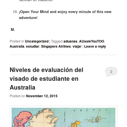
¡Open Your Mind and enjoy every minute of this new
adventure!
M.
Posted in
Uncategorized
|
Tagged
aduanas
,
AUssieYouTOO
,
Australia
,
estudiar
,
Singapore Airlines
,
viajar
|
Leave a reply
Niveles de evaluación del
2
visado de estudiante en
Australia
Posted on
November 12, 2015