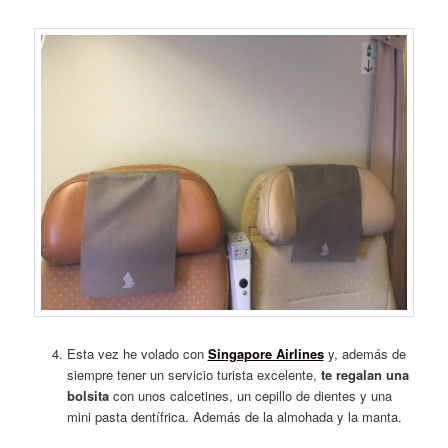
Esta vez he volado con
Singapore Airlines
y, además de
siempre tener un servicio turista excelente,
te regalan una
bolsita
con unos calcetines, un cepillo de dientes y una
mini pasta dentífrica. Además de la almohada y la manta.