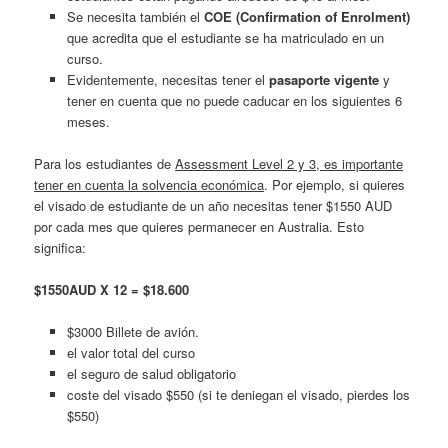
Se necesita también el
COE (Confirmation of Enrolment)
que acredita que el estudiante se ha matriculado en un
curso.
Evidentemente, necesitas tener el
pasaporte vigente
y
tener en cuenta que no puede caducar en los siguientes 6
meses.
Para los estudiantes de
Assessment Level 2 y 3, es importante
tener en cuenta la solvencia económica
. Por ejemplo, si quieres
el visado de estudiante de un año necesitas tener $1550 AUD
por cada mes que quieres permanecer en Australia. Esto
significa:
$1550AUD X 12 = $18.600
$3000 Billete de avión.
el valor total del curso
el seguro de salud obligatorio
coste del visado $550 (si te deniegan el visado, pierdes los
$550)