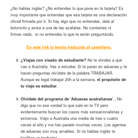
¿No hablas inglés? ¿No entiendes lo que pone en la tarjeta? Es
muy importante que entiendas que esa tarjeta es una declaración
oficial firmada por ti. Si hay algo que no entiendes,
dale
al
botoncito
y avisa a una de las azafatas. No contestes ni
firmes nada, si no entiendes lo que te están preguntando.
En este link la tenéis traducida al castellano.
¿Viajas con visado de estudiante?
No te olvides a qué
vas a Australia. Vas a estudiar. Si te paran en aduanas y te
hacen preguntas olvídate de la palabra TRABAJAR.
Aunque es legal trabajar 20h a la semana,
el propósito de
tu viaje es estudiar
.
Olvídate del programa de ‘Aduanas australianas’ .
No
digo que no sea verdad lo que sale en la TV pero
evidentemente buscan los casos más sensacionalistas y
extremos. Viajo a Australia una media de tres o cuatro
veces al año y me han parado muchas veces. Los agentes
de aduanas son muy amables. Si no hablas inglés te
facilitan un traductor.