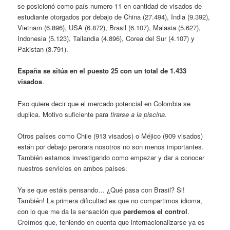
se posicionó como país numero 11 en cantidad de visados de
estudiante otorgados por debajo de China (27.494), India (9.392),
Vietnam (6.896), USA (6.872), Brasil (6.107), Malasia (5.627),
Indonesia (5.123), Tailandia (4.896), Corea del Sur (4.107) y
Pakistan (3.791).
España se sitúa en el puesto 25 con un total de 1.433
visados
.
Eso quiere decir que el mercado potencial en Colombia se
duplica. Motivo suficiente para
tirarse a la piscina
.
Otros países como Chile (913 visados) o Méjico (909 visados)
están por debajo perorara nosotros no son menos importantes.
También estamos investigando como empezar y dar a conocer
nuestros servicios en ambos países.
Ya se que estáis pensando… ¿Qué pasa con Brasil? Si!
También! La primera dificultad es que no compartimos idioma,
con lo que me da la sensación que
perdemos el control
.
Creímos que, teniendo en cuenta que internacionalizarse ya es