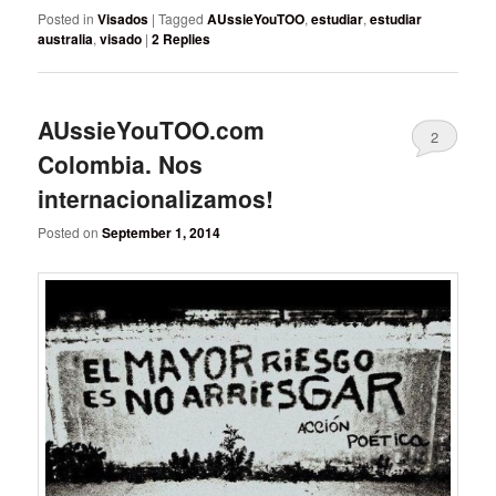
Posted in
Visados
|
Tagged
AUssieYouTOO
,
estudiar
,
estudiar
australia
,
visado
|
2
Replies
AUssieYouTOO.com
2
Colombia. Nos
internacionalizamos!
Posted on
September 1, 2014