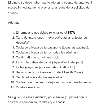
El dinero se debe haber mantenido en la cuenta durante los 3
meses inmediatamente previos a la fecha de la solicitud del
visado.
Además:
El formulario que debes rellenar es el
157A
Carta de intenciones – ¿
Por qué quieres estudiar en
Australia
?
Copia certificada de tu pasaporte (todas las páginas).
Copia certificada de tu ID (todas las páginas)
Confirmation of Enrolment (CoE)
2 o 4 fotografías de carné (dependiendo del país)
Inglés (según exija la escuela o institución)
Seguro médico (Overseas Student Health Cover)
Certificado de estudios realizados
Contrato de tu último trabajo en caso de haberlo tenido.
Pruebas médicas
Si alguien te esta ayudando, por ejemplo (tu padre) con la
solvencia económica, tendrás que añadir: