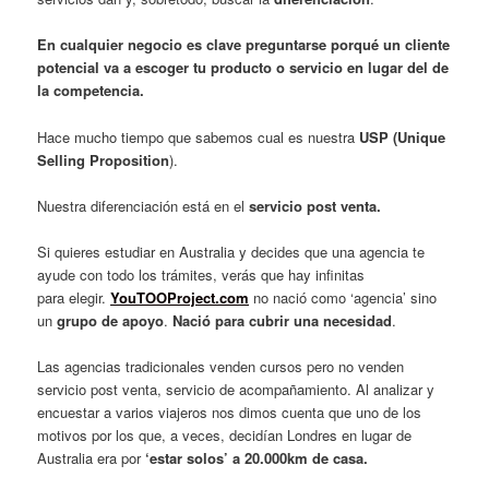
En cualquier negocio es clave preguntarse porqué un cliente
potencial va a escoger tu producto o servicio en lugar del de
la competencia.
Hace mucho tiempo que sabemos cual es nuestra
USP (Unique
Selling Proposition
).
Nuestra diferenciación está en el
servicio post venta.
Si quieres estudiar en Australia y decides que una agencia te
ayude con todo los trámites, verás que hay infinitas
para elegir.
YouTOOProject.com
no nació como ‘agencia’ sino
un
grupo de apoyo
.
Nació para cubrir una necesidad
.
Las agencias tradicionales venden cursos pero no venden
servicio post venta, servicio de acompañamiento. Al analizar y
encuestar a varios viajeros nos dimos cuenta que uno de los
motivos por los que, a veces, decidían Londres en lugar de
Australia era por
‘estar solos’ a 20.000km de casa.