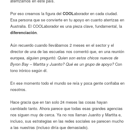
aterrizamos en este país.
Por eso creamos la figura del
COOL
aborador en cada ciudad.
Esa persona que se convierte en tu apoyo en cuanto aterrizas en
Australia. El COOLaborador es una pieza clave, fundamental, la
diferenciación
.
Aún recuerdo cuando llevábamos 2 meses en el sector y el
director de una de las escuelas nos comentó que, en una reunión
europea, alguien preguntó:
Quien son estos chicos nuevos de
Byron Bay – Martita y Juanito? Qué es un grupo de apoyo?
Con
tono irónico según él.
En ese momento todo el mundo se reía y poca gente confiaba en
nosotros.
Hace gracia que en tan solo 24 meses las cosas hayan
cambiado tanto. Ahora parece que todas esas grandes agencias
nos siguen muy de cerca. Ya no nos llaman Juanito y Martita e,
incluso, sus estrategias en las redes sociales se parecen mucho
a las nuestras (incluso diría que demasiado).