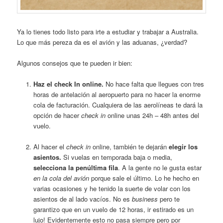
Ya lo tienes todo listo para irte a estudiar y trabajar a Australia.
Lo que más pereza da es el avión y las aduanas, ¿verdad?
Algunos consejos que te pueden ir bien:
Haz el check In online.
No hace falta que llegues con tres
horas de antelación al aeropuerto para no hacer la enorme
cola de facturación. Cualquiera de las aerolíneas te dará la
opción de hacer
check in
online unas 24h – 48h antes del
vuelo.
Al hacer el
check in
online, también te dejarán
elegir los
asientos.
Si vuelas en temporada baja o media,
selecciona la penúltima fila
. A la gente no le gusta estar
en la cola del avión
porque sale el último. Lo he hecho en
varias ocasiones y he tenido la suerte de volar con los
asientos de al lado vacíos. No es
business
pero te
garantizo que en un vuelo de 12 horas, ir estirado es un
lujo! Evidentemente esto no pasa siempre pero por