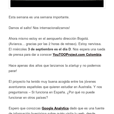
Esta semana es una semana importante.
Damos el salto! Nos internacionalizamos!
Ahora mismo estoy en el aeropuerto dirección Bogotá.
(Avianca… gracias por las 2 horas de retraso). Estoy nerviosa.
El miércoles
3 de septiembre es el dia D
. Nos espera una rueda
de prensa para dar a conocer
YouTOOProject.com Colombia
.
Hace apenas dos años que lanzamos la
startup
y no podemos
parar!
El proyecto ha tenido muy buena acogida entre los jóvenes
aventureros españoles que quieren estudiar en Australia. Y nos
preguntamos – Si funciona en España. ¿Por qué no puede
funcionar en otros países?
Espero que conozcas
Google
Analytics
dado que es una fuente
de información buenísima sobre quién visita tu web, desde