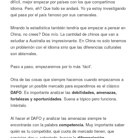
difícil, mejor empezar por países con los que compartimos
idioma. Pero, eh? Que todo se andará. Yo ya estoy investigando
qué pasa por el país famoso por sus carnavales.
Mirando la estadística también tendría que empezar a pensar en
China, no crees? Dios mío. La cantidad de chinos que van a
estudiar a Australia es impresionante. En China no solo tenemos
un problemón con el idioma sino que las diferencias culturales
son abismales.
Paso a paso, empezaremos por lo más ‘fácil’.
Otra de las cosas que siempre hacemos cuando empezamos a
investigar un posible mercado para expandirnos es el clásico
DAFO
. Es importante analizar las
debilidades, amenazas,
fortalezas y oportunidades
. Suena a tópico pero funciona.
Inténtalo.
Al hacer el DAFO y analizar las amenazas siempre te
encontrarás con la palabra
competencia.
Muy importante saber
quién es tu competidor, qué cuota de mercado tienen, que
servicios dan y, sobretodo, buscar la
diferenciación
.