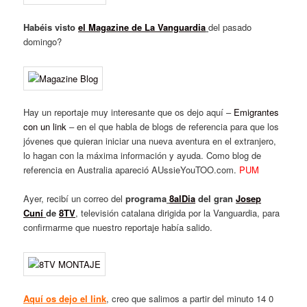
Habéis visto
el Magazine de La Vanguardia
del pasado
domingo?
Hay un reportaje muy interesante que os dejo aquí –
Emigrantes
con un link
– en el que habla de blogs de referencia para que los
jóvenes que quieran iniciar una nueva aventura en el extranjero,
lo hagan con la máxima información y ayuda. Como blog de
referencia en Australia apareció AUssieYouTOO.com.
PUM
Ayer, recibí un correo del
programa
8alDia
del gran
Josep
Cuní
de
8TV
, televisión catalana dirigida por la Vanguardia, para
confirmarme que nuestro reportaje había salido.
Aquí os dejo el link
, creo que salimos a partir del minuto 14 0