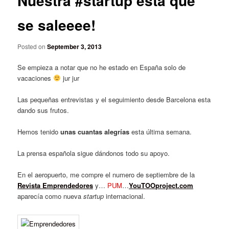
Nuestra #startup está que
se saleeee!
Posted on
September 3, 2013
Se empieza a notar que no he estado en España solo de
vacaciones
jur jur
Las pequeñas entrevistas y el seguimiento desde Barcelona esta
dando sus frutos.
Hemos tenido
unas cuantas alegrías
esta última semana.
La prensa española sigue dándonos todo su apoyo.
En el aeropuerto, me compre el numero de septiembre de la
Revista Emprendedores
y…
PUM
…
YouTOOproject.com
aparecía como nueva
startup
internacional.