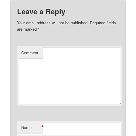
Leave a Reply
Your email address will not be published.
Required fields
are marked
*
Comment
*
Name