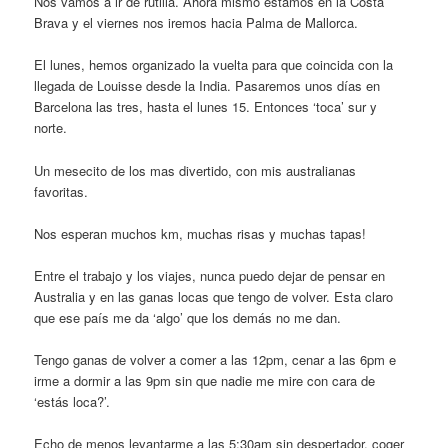
Nos vamos a ir de rutilla. Ahora mismo estamos en la Costa
Brava y el viernes nos iremos hacia Palma de Mallorca.
El lunes, hemos organizado la vuelta para que coincida con la
llegada de Louisse desde la India. Pasaremos unos días en
Barcelona las tres, hasta el lunes 15. Entonces ‘toca’ sur y
norte.
Un mesecito de los mas divertido, con mis australianas
favoritas.
Nos esperan muchos km, muchas risas y muchas tapas!
Entre el trabajo y los viajes, nunca puedo dejar de pensar en
Australia y en las ganas locas que tengo de volver. Esta claro
que ese país me da ‘algo’ que los demás no me dan.
Tengo ganas de volver a comer a las 12pm, cenar a las 6pm e
irme a dormir a las 9pm sin que nadie me mire con cara de
‘estás loca?’.
Echo de menos levantarme a las 5:30am sin despertador, coger