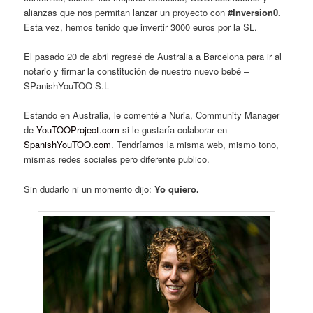
alianzas que nos permitan lanzar un proyecto con
#Inversion0.
Esta vez, hemos tenido que invertir 3000 euros por la SL.
El pasado 20 de abril regresé de Australia a Barcelona para ir al
notario y firmar la constitución de nuestro nuevo bebé –
SPanishYouTOO S.L
Estando en Australia, le comenté a Nuria, Community Manager
de
YouTOOProject.com
si le gustaría colaborar en
SpanishYouTOO.com
. Tendríamos la misma web, mismo tono,
mismas redes sociales pero diferente publico.
Sin dudarlo ni un momento dijo:
Yo quiero.