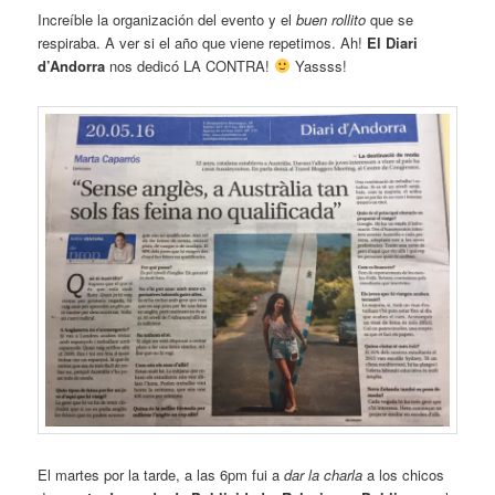
Increíble la organización del evento y el
buen rollito
que se
respiraba. A ver si el año que viene repetimos. Ah!
El Diari
d’Andorra
nos dedicó LA CONTRA!
Yassss!
El martes por la tarde, a las 6pm fui a
dar la charla
a los chicos