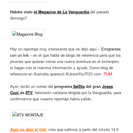
Habéis visto
el Magazine de La Vanguardia
del pasado
domingo?
Hay un reportaje muy interesante que os dejo aquí –
Emigrantes
con un link
– en el que habla de blogs de referencia para que los
jóvenes que quieran iniciar una nueva aventura en el extranjero,
lo hagan con la máxima información y ayuda. Como blog de
referencia en Australia apareció AUssieYouTOO.com.
PUM
Ayer, recibí un correo del
programa
8alDia
del gran
Josep
Cuní
de
8TV
, televisión catalana dirigida por la Vanguardia, para
confirmarme que nuestro reportaje había salido.
Aquí os dejo el link
, creo que salimos a partir del minuto 14 0