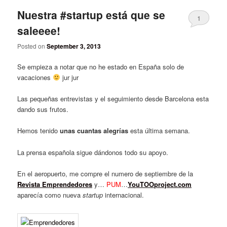
Nuestra #startup está que se
1
saleeee!
Posted on
September 3, 2013
Se empieza a notar que no he estado en España solo de
vacaciones
jur jur
Las pequeñas entrevistas y el seguimiento desde Barcelona esta
dando sus frutos.
Hemos tenido
unas cuantas alegrías
esta última semana.
La prensa española sigue dándonos todo su apoyo.
En el aeropuerto, me compre el numero de septiembre de la
Revista Emprendedores
y…
PUM
…
YouTOOproject.com
aparecía como nueva
startup
internacional.