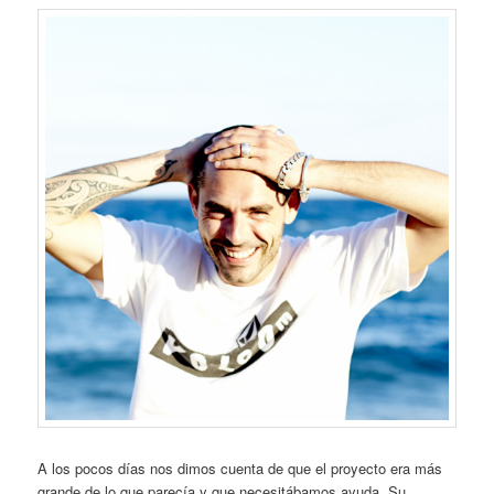
A los pocos días nos dimos cuenta de que el proyecto era más
grande de lo que parecía y que necesitábamos ayuda. Su