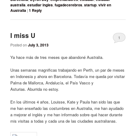
australia
,
estudiar ingles
,
fugadecerebros
,
startup
,
vivir en
Australia
|
1
Reply
I miss U
1
Posted on
July 3, 2013
Ya hace más de tres meses que abandoné Australia.
Unas semanas magnificas trabajando en Perth, un par de meses
en Indonesia y ahora en Barcelona. Todavía me queda por visitar
Palma de Mallorca, Andalucía, el País Vasco y
Asturias. Aburrida no estoy.
En los últimos 4 años, Louisse, Kate y Paula han sido las que
me han enseñado las costumbres en Australia, me han ayudado
a mejorar el inglés y me han informado sobre qué hacer durante
mis visitas a todas y cada una de las ciudades australianas.