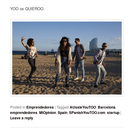
YOO os QUIEROO.
Posted in
Emprendedores
|
Tagged
AUssieYouTOO
,
Barcelona
,
emprendedores
,
MiOpinion
,
Spain
,
SPanishYouTOO.com
,
startup
|
Leave a reply