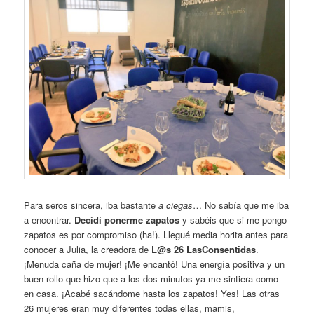
Para seros sincera, iba bastante
a ciegas
… No sabía que me iba
a encontrar.
Decidí ponerme zapatos
y sabéis que si me pongo
zapatos es por compromiso (ha!). Llegué media horita antes para
conocer a Julia, la creadora de
L@s 26 LasConsentidas
.
¡Menuda caña de mujer! ¡Me encantó! Una energía positiva y un
buen rollo que hizo que a los dos minutos ya me sintiera como
en casa. ¡Acabé sacándome hasta los zapatos! Yes! Las otras
26 mujeres eran muy diferentes todas ellas, mamis,