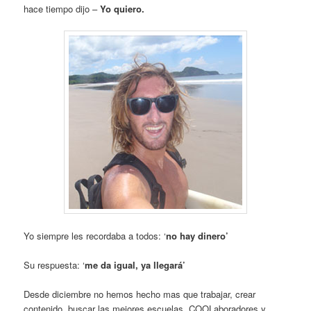
hace tiempo dijo –
Yo quiero.
Yo siempre les recordaba a todos: ‘
no hay dinero’
Su respuesta: ‘
me da igual, ya llegará’
Desde diciembre no hemos hecho mas que trabajar, crear
contenido, buscar las mejores escuelas, COOLaboradores y