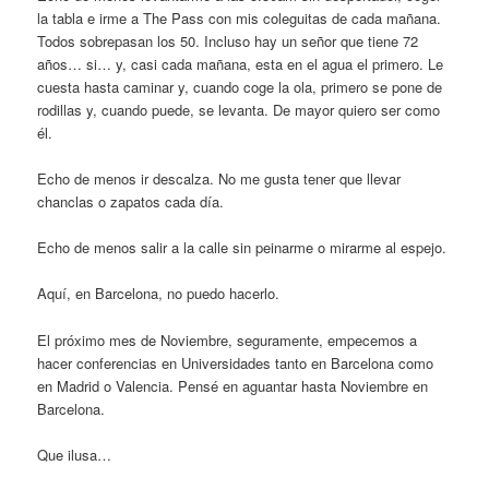
la tabla e irme a The Pass con mis coleguitas de cada mañana.
Todos sobrepasan los 50. Incluso hay un señor que tiene 72
años… si… y, casi cada mañana, esta en el agua el primero. Le
cuesta hasta caminar y, cuando coge la ola, primero se pone de
rodillas y, cuando puede, se levanta. De mayor quiero ser como
él.
Echo de menos ir descalza. No me gusta tener que llevar
chanclas o zapatos cada día.
Echo de menos salir a la calle sin peinarme o mirarme al espejo.
Aquí, en Barcelona, no puedo hacerlo.
El próximo mes de Noviembre, seguramente, empecemos a
hacer conferencias en Universidades tanto en Barcelona como
en Madrid o Valencia. Pensé en aguantar hasta Noviembre en
Barcelona.
Que ilusa…