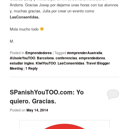
Andorra. Gracias Josep por dejarme unas horas con tus alumnos
y, muchas gracias, Julia por crear un evento como
LasConsentidas.
Mola mucho todo
M.
Posted in
Emprendedores
|
Tagged
#emprenderAustralia
,
AUssieYouTOO
,
Barcelona
,
conferencias
,
emprendedores
,
estudiar ingles
,
KIwiYouTOO
,
LasConsentidas
,
Travel Blogger
Meeting
|
1
Reply
SPanishYouTOO.com: Yo
quiero. Gracias.
Posted on
May 14, 2014