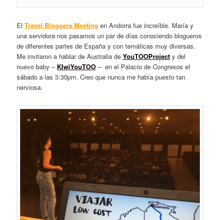
El
Travel Bloggers Meeting
en Andorra fue increíble. María y
una servidora nos pasamos un par de días conociendo blogueros
de diferentes partes de España y con temáticas muy diversas.
Me invitaron a hablar de Australia de
YouTOOProject
y del
nuevo baby –
KIwiYouTOO
– en el Palacio de Congresos el
sábado a las 3:30pm. Creo que nunca me había puesto tan
nerviosa.