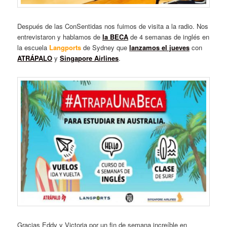
Después de las ConSentidas nos fuimos de visita a la radio. Nos
entrevistaron y hablamos de
la BECA
de 4 semanas de inglés en
la escuela
Langports
de Sydney que
lanzamos el jueves
con
ATRÁPALO
y
Singapore Airlines
.
Gracias Eddy y Victoria por un fin de semana increíble en