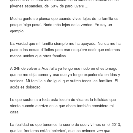
jóvenes españoles, del 50% de paro juvenil…
Mucha gente se piensa que cuando vives lejos de tu familia es
porque ‘algo pasa’. Nada más lejos de la verdad. Yo soy un
ejemplo.
Es verdad que mi familia siempre me ha apoyado. Nunca me ha
puesto las cosas difíciles pero eso no quiere decir que estemos
menos unidos que otras familias.
A 24h de volver a Australia ya tengo ese nudo en el estómago
que no me deja comer y eso que ya tengo experiencia en idas y
venidas. Mi familia sufre igual que sufren todas las familias. El
adiós es doloroso.
Lo que sustenta a toda esta locura de vida es la felicidad que
siento cuando aterrizo en la que ahora también considero mi
casa.
La realidad es que tenemos la suerte de que vivimos en el 2013,
que las fronteras están ‘abiertas’, que los aviones
van que