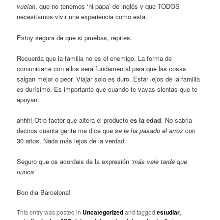
vuelan
, que no tenemos ‘ni papa’ de inglés y que TODOS
necesitamos vivir una experiencia como esta.
Estoy segura de que si pruebas, repites.
Recuerda que la familia no es el enemigo. La forma de
comunicarte con ellos será fundamental para que las cosas
salgan mejor o peor. Viajar solo es duro. Estar lejos de la familia
es durísimo. Es importante que cuando te vayas sientas que te
apoyan.
ahhh! Otro factor que altera el producto
es la edad
. No sabria
deciros cuanta gente me dice que
se le ha pasado el arroz
con
30 años. Nada más lejos de la verdad.
Seguro que os acordais de la expresión
‘más vale tarde que
nunca’
Bon dia Barcelona!
This entry was posted in
Uncategorized
and tagged
estudiar
,