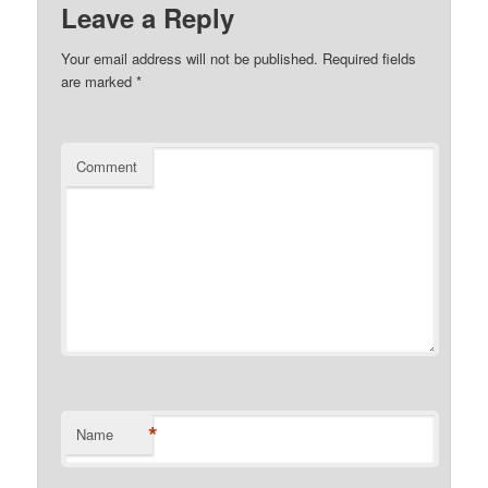
Leave a Reply
Your email address will not be published.
Required fields
are marked
*
Comment
*
Name