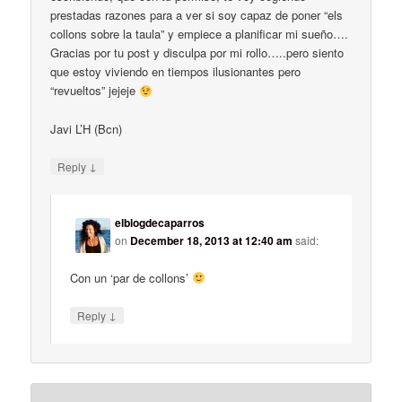
prestadas razones para a ver si soy capaz de poner “els
collons sobre la taula” y empiece a planificar mi sueño….
Gracias por tu post y disculpa por mi rollo…..pero siento
que estoy viviendo en tiempos ilusionantes pero
“revueltos” jejeje
Javi L’H (Bcn)
↓
Reply
elblogdecaparros
on
December 18, 2013 at 12:40 am
said:
Con un ‘par de collons’
↓
Reply