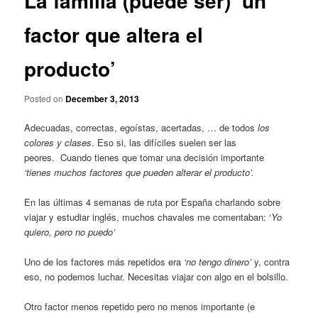
La familia (puede ser) ‘un
factor que altera el
producto’
Posted on
December 3, 2013
Adecuadas, correctas, egoístas, acertadas, … de todos
los
colores y clases
. Eso si, las difíciles suelen ser las
peores. Cuando tienes que tomar una decisión importante
‘tienes muchos factores que pueden alterar el producto’.
En las últimas 4 semanas de ruta por España charlando sobre
viajar y estudiar inglés, muchos chavales me comentaban: ‘
Yo
quiero, pero no puedo’
Uno de los factores más repetidos era
‘no tengo dinero’
y, contra
eso, no podemos luchar. Necesitas viajar con algo en el bolsillo.
Otro factor menos repetido pero no menos importante (e