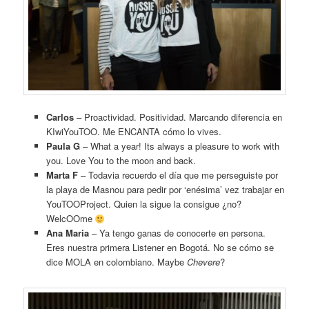
Carlos
– Proactividad. Positividad. Marcando diferencia en
KIwiYouTOO. Me ENCANTA cómo lo vives.
Paula G
– What a year! Its always a pleasure to work with
you. Love You to the moon and back.
Marta F
– Todavia recuerdo el día que me perseguiste por
la playa de Masnou para pedir por ‘enésima’ vez trabajar en
YouTOOProject. Quien la sigue la consigue ¿no?
WelcOOme
Ana Maria
– Ya tengo ganas de conocerte en persona.
Eres nuestra primera Listener en Bogotá. No se cómo se
dice MOLA en colombiano. Maybe
Chevere
?