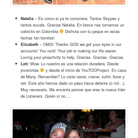
Natalia
– Es como si ya te conociera. Tantos Skypes y
tantos excels. Gracias Natalia. En breve nos tomamos un
cafecito en Colombia
Disfruta con tu peque en estas
fechas tan bonitas!
Elizabeth
– OMG! Thanks GOD we got your eyes in our
accounts! You rock! Your job is making our life easier.
Loving your proactivity to help. Gracias. Gracias. Gracias.
Leti:
Wow. Lo nuestro es una relación duradera. Desde
jovencitas
y desde el inicio de YouTOOProject. En casa
de Many. Remember? Lo viste nacer, crecer, sufrir, llorar y
reir. Este año hemos dado un paso hacia delante (o mil…).
Muy necesario. Me encanta pensar que eres la nueva líder
de Listeners. Quién si no….