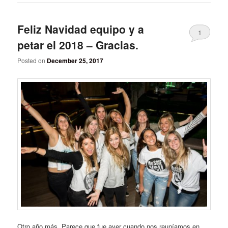
Feliz Navidad equipo y a
1
petar el 2018 – Gracias.
Posted on
December 25, 2017
Otro año más. Parece que fue ayer cuando nos reuníamos en