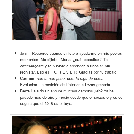
Javi –
Recuerdo cuando viniste a ayudarme en mis peores
momentos. Me dijiste: ‘Marta, ¿qué necesitas?’ Te
arremangaste
y te pusiste a aprender, a trabajar, sin
rechistar. Eso es F O R E V E R. Gracias por tu trabajo.
Carmen
,
nos oímos poco, pero te sigo de cerca
.
Evolución. La posición de Listener la llevas grabada.
Berta
Ha sido un año de muchos cambios ¿eh? Ya ha
pasado más de año y medio desde que empezaste y estoy
segura que el 2018 es el tuyo.