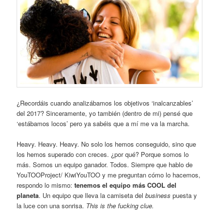
¿Recordáis cuando analizábamos los objetivos ‘inalcanzables’
del 2017? Sinceramente, yo también (dentro de mi) pensé que
‘estábamos locos’ pero ya sabéis que a mí me va la marcha.
Heavy. Heavy. Heavy. No solo los hemos conseguido, sino que
los hemos superado con creces. ¿por qué? Porque somos lo
más. Somos un equipo ganador. Todos. Siempre que hablo de
YouTOOProject/ KiwiYouTOO y me preguntan cómo lo hacemos,
respondo lo mismo:
tenemos el equipo más COOL del
planeta
. Un equipo que lleva la camiseta del
business
puesta y
la luce con una sonrisa.
This is the fucking clue.