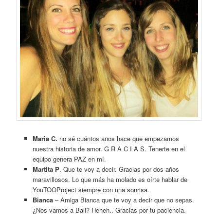
Maria C.
no sé cuántos años hace que empezamos
nuestra historia de amor. G R A C I A S. Tenerte en el
equipo genera PAZ en mí.
Martita P
. Que te voy a decir. Gracias por dos años
maravillosos. Lo que más ha molado es oírte hablar de
YouTOOProject siempre con una sonrisa.
Bianca
– Amiga Bianca que te voy a decir que no sepas.
¿Nos vamos a Bali? Heheh.. Gracias por tu paciencia.