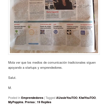
Mola ver que los medios de comunicación tradicionales siguen
apoyando a startups y emprendedores.
Salut.
M.
Posted in
Emprendedores
|
Tagged
AUssieYouTOO
,
KIwiYouTOO
,
MyPoppins
,
Prensa
|
19
Replies