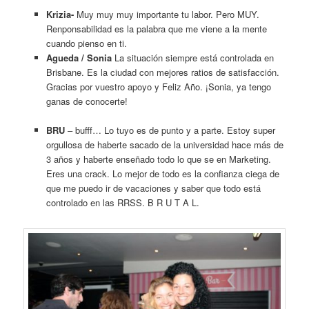
Krizia-
Muy muy muy importante tu labor. Pero MUY.
Renponsabilidad es la palabra que me viene a la mente
cuando pienso en ti.
Agueda / Sonia
La situación siempre está controlada en
Brisbane. Es la ciudad con mejores ratios de satisfacción.
Gracias por vuestro apoyo y Feliz Año. ¡Sonia, ya tengo
ganas de conocerte!
BRU
– bufff… Lo tuyo es de punto y a parte. Estoy super
orgullosa de haberte sacado de la universidad hace más de
3 años y haberte enseñado todo lo que se en Marketing.
Eres una crack. Lo mejor de todo es la confianza ciega de
que me puedo ir de vacaciones y saber que todo está
controlado en las RRSS. B R U T A L.