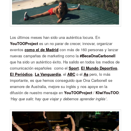
Los últimos meses han sido una auténtica locura. En
YouTOOProject
es un no parar de crecer, innovar, organizar
eventos
como el de Madrid
con más de 160 personas y lanzar
nuevas campañas de marketing como la
#BecaOnaCarbonell
que ha sido un auténtico éxito. Ha salido en todos los medios de
comunicación españoles como el
Sport
,
El Mundo Deportivo
,
El Periódico
,
La Vanguardia
, el
ABC
o el
As
pero, lo más
importante, es que hemos conseguido que Ona Carbonell se
enamore de Australia, mejore su inglés y nos apoye en la
difusión de nuestro mensaje en
YouTOOProject
/
KIwiYouTOO
:
‘
Hay que salir, hay que viajar y debemos aprender inglés’
.