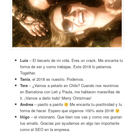
Luis
– El becario de mi vida. Eres un crack. Me encanta tu
forma de ser y como trabajas. Este 2018 lo petamos.
Together.
Tania
, el 2018 es nuestro. Podemos.
Tere
– ¿Vamos a petarlo en Chile? Cuando nos reunimos
en Barcelona con Leti y Paula, me hablaron maravillas de
ti. ¡Vamos a darlo todo! Merry Christmas!
Andrea
– pasito a pasito
Me encanta tu positividad y tu
forma de hacer. Espero que sigamos 100% este 2018!
Iñigo
– el visionario. Que bien nos vas y como nos gustan
tus emails. Gracias por ayudarnos en algo tan importante
como el SEO en la empresa.