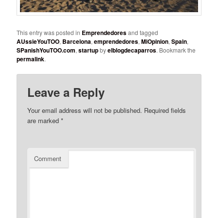
This entry was posted in
Emprendedores
and tagged
AUssieYouTOO
,
Barcelona
,
emprendedores
,
MiOpinion
,
Spain
,
SPanishYouTOO.com
,
startup
by
elblogdecaparros
. Bookmark the
permalink
.
Leave a Reply
Your email address will not be published.
Required fields
are marked
*
Comment