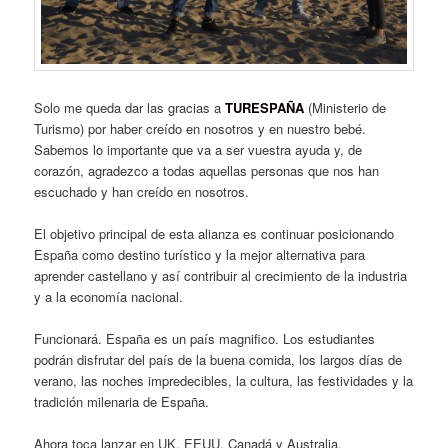
Solo me queda dar las gracias a
TURESPAÑA
(Ministerio de
Turismo) por haber creído en nosotros y en nuestro bebé.
Sabemos lo importante que va a ser vuestra ayuda y, de
corazón, agradezco a todas aquellas personas que nos han
escuchado y han creído en nosotros.
El objetivo principal de esta alianza es continuar posicionando
España como destino turístico y la mejor alternativa para
aprender castellano y así contribuir al crecimiento de la industria
y a la economía nacional.
Funcionará. España es un país magnifico. Los estudiantes
podrán disfrutar del país de la buena comida, los largos días de
verano, las noches impredecibles, la cultura, las festividades y la
tradición milenaria de España.
Ahora toca lanzar en UK, EEUU, Canadá y Australia.