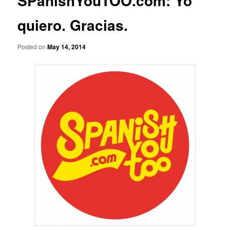
SPanishYouTOO.com: Yo
quiero. Gracias.
Posted on
May 14, 2014