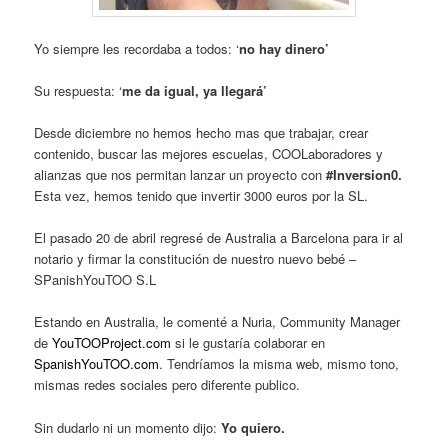
Yo siempre les recordaba a todos: ‘
no hay dinero’
Su respuesta: ‘
me da igual, ya llegará’
Desde diciembre no hemos hecho mas que trabajar, crear
contenido, buscar las mejores escuelas, COOLaboradores y
alianzas que nos permitan lanzar un proyecto con
#Inversion0.
Esta vez, hemos tenido que invertir 3000 euros por la SL.
El pasado 20 de abril regresé de Australia a Barcelona para ir al
notario y firmar la constitución de nuestro nuevo bebé –
SPanishYouTOO S.L
Estando en Australia, le comenté a Nuria, Community Manager
de
YouTOOProject.com
si le gustaría colaborar en
SpanishYouTOO.com
. Tendríamos la misma web, mismo tono,
mismas redes sociales pero diferente publico.
Sin dudarlo ni un momento dijo:
Yo quiero.