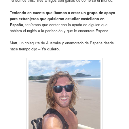
Ya somos tres. Tres amigos con ganas de comerse el mundo.
Teniendo en cuenta que íbamos a crear un grupo de apoyo
para extranjeros que quisieran estudiar castellano en
España
, teníamos que contar con la ayuda de alguien que
hablara el inglés a la perfección y que le encantara España.
Matt, un coleguita de Australia y enamorado de España desde
hace tiempo dijo –
Yo quiero.