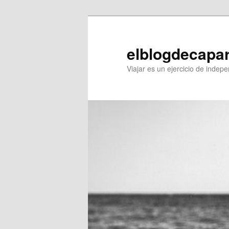
elblogdecapa
Viajar es un ejercicio de inde