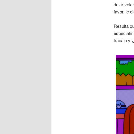
dejar vola
favor, le 
Resulta qu
especialm
trabajo y 