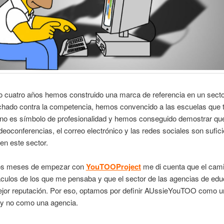
o cuatro años hemos construido una marca de referencia en un sector 
hado contra la competencia, hemos convencido a las escuelas que 
 no es símbolo de profesionalidad y hemos conseguido demostrar que
ideoconferencias, el correo electrónico y las redes sociales son sufic
 en este sector.
os meses de empezar con
YouTOOProject
me di cuenta que el cami
culos de los que me pensaba y que el sector de las agencias de edu
mejor reputación. Por eso, optamos por definir AUssieYouTOO como 
y no como una agencia.