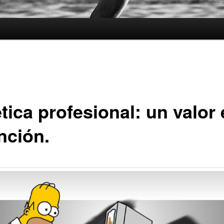
tica profesional: un valor
nción.