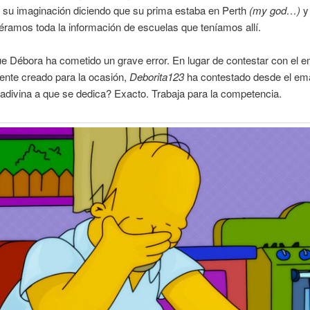
r su imaginación diciendo que su prima estaba en Perth
(my god…)
y 
diéramos toda la información de escuelas que teníamos allí.
e Débora ha cometido un grave error. En lugar de contestar con el e
ente creado para la ocasión,
Deborita123
ha contestado desde el ema
¿adivina a que se dedica? Exacto. Trabaja para la competencia.