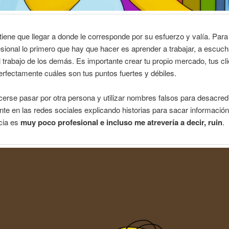
iene que llegar a donde le corresponde por su esfuerzo y valía. Para
sional lo primero que hay que hacer es aprender a trabajar, a escuch
l trabajo de los demás. Es importante crear tu propio mercado, tus cl
rfectamente cuáles son tus puntos fuertes y débiles.
cerse pasar por otra persona y utilizar nombres falsos para desacredi
te en las redes sociales explicando historias para sacar información
cia es
muy poco profesional e incluso me atrevería a decir, ruin
.