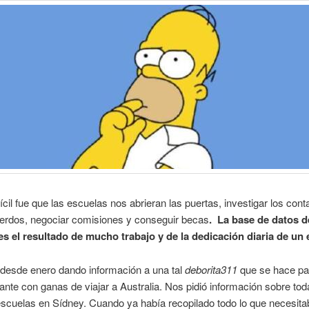
ícil fue que las escuelas nos abrieran las puertas, investigar los cont
uerdos, negociar comisiones y conseguir becas
.
La base de datos d
es el resultado de mucho trabajo y de la dedicación diaria de un 
desde enero dando información a una tal
deborita311
que se hace pa
ante con ganas de viajar a Australia. Nos pidió información sobre tod
scuelas en Sídney. Cuando ya había recopilado todo lo que necesitab