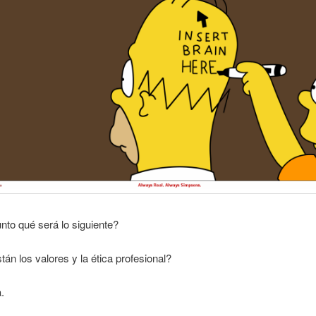
to qué será lo siguiente?
án los valores y la ética profesional?
.