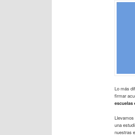
Lo más dif
firmar ac
escuelas 
Llevamos 
una estudi
nuestras e