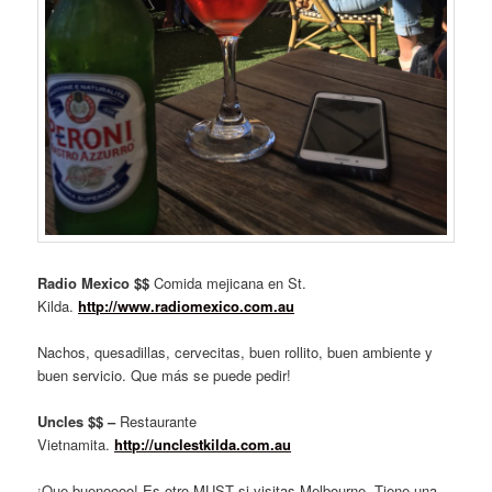
Radio Mexico $$
Comida mejicana en St.
Kilda.
http://www.radiomexico.com.au
Nachos, quesadillas, cervecitas, buen rollito, buen ambiente y
buen servicio. Que más se puede pedir!
Uncles $$ –
Restaurante
Vietnamita.
http://unclestkilda.com.au
¡Que buenoooo! Es otro MUST si visitas Melbourne. Tiene una