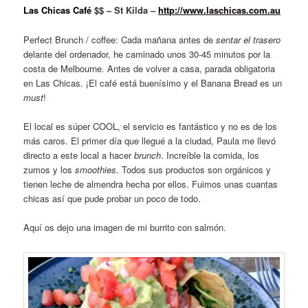
Las Chicas Café
$$ –
St Kilda –
http://www.laschicas.com.au
Perfect Brunch / coffee: Cada mañana antes de
sentar el trasero
delante del ordenador, he caminado unos 30-45 minutos por la
costa de Melbourne. Antes de volver a casa, parada obligatoria
en Las Chicas. ¡El café está buenísimo y el Banana Bread es un
must
!
El local es súper COOL, el servicio es fantástico y no es de los
más caros. El primer día que llegué a la ciudad, Paula me llevó
directo a este local a hacer
brunch
. Increíble la comida, los
zumos y los
smoothies
. Todos sus productos son orgánicos y
tienen leche de almendra hecha por ellos. Fuimos unas cuantas
chicas así que pude probar un poco de todo.
Aquí os dejo una imagen de mi burrito con salmón.