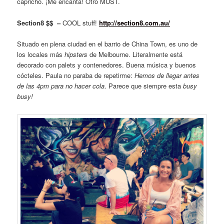
capricho. ¡Me encanta! Otro MUST.
Section8 $$ –
COOL stuff!
http://section8.com.au/
Situado en plena ciudad en el barrio de China Town, es uno de
los locales más
hipsters
de Melbourne. Literalmente está
decorado con palets y contenedores. Buena música y buenos
cócteles. Paula no paraba de repetirme:
Hemos de llegar antes
de las 4pm para no hacer cola
. Parece que siempre esta
busy
busy!