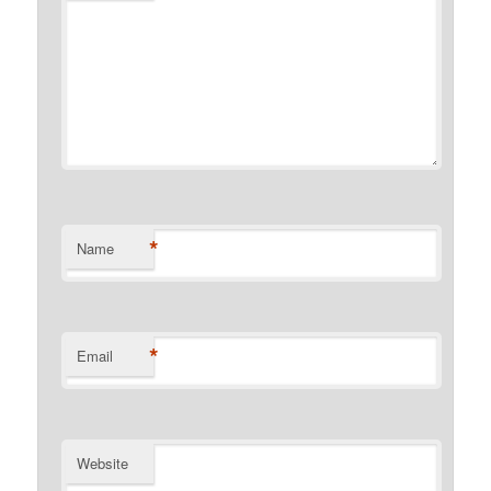
*
Name
*
Email
Website