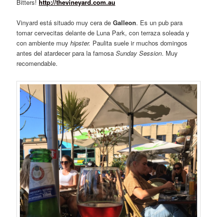
Bitters!
http://thevineyard.com.au
Vinyard está situado muy cera de
Galleon
. Es un pub para
tomar cervecitas delante de Luna Park, con terraza soleada y
con ambiente muy
hipster.
Paulita suele ir muchos domingos
antes del atardecer para la famosa
Sunday Session
. Muy
recomendable.