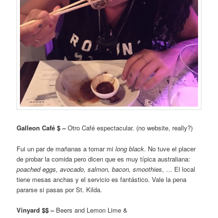
Galleon Café $ –
Otro Café espectacular. (no website, really?)
Fui un par de mañanas a tomar mi
long black
. No tuve el placer
de probar la comida pero dicen que es muy típica australiana:
poached eggs, avocado, salmon, bacon, smoothies
, … El local
tiene mesas anchas y el servicio es fantástico. Vale la pena
pararse si pasas por St. Kilda.
Vinyard $$ –
Beers and Lemon Lime &