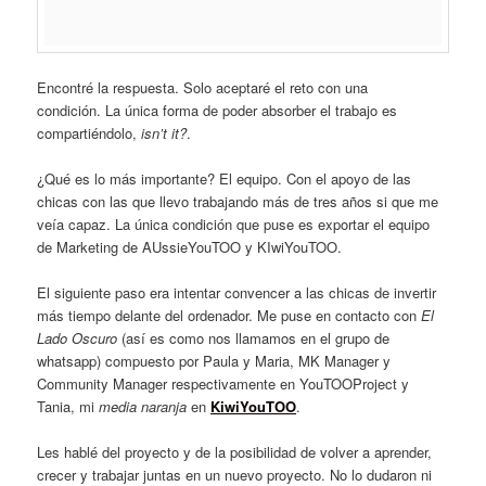
Encontré la respuesta. Solo aceptaré el reto con una
condición. La única forma de poder absorber el trabajo es
compartiéndolo,
isn’t it?
.
¿Qué es lo más importante? El equipo. Con el apoyo de las
chicas con las que llevo trabajando más de tres años si que me
veía capaz. La única condición que puse es exportar el equipo
de Marketing de AUssieYouTOO y KIwiYouTOO.
El siguiente paso era intentar convencer a las chicas de invertir
más tiempo delante del ordenador. Me puse en contacto con
El
Lado Oscuro
(así es como nos llamamos en el grupo de
whatsapp) compuesto por Paula y Maria, MK Manager y
Community Manager respectivamente en YouTOOProject y
Tania, mi
media naranja
en
KiwiYouTOO
.
Les hablé del proyecto y de la posibilidad de volver a aprender,
crecer y trabajar juntas en un nuevo proyecto. No lo dudaron ni