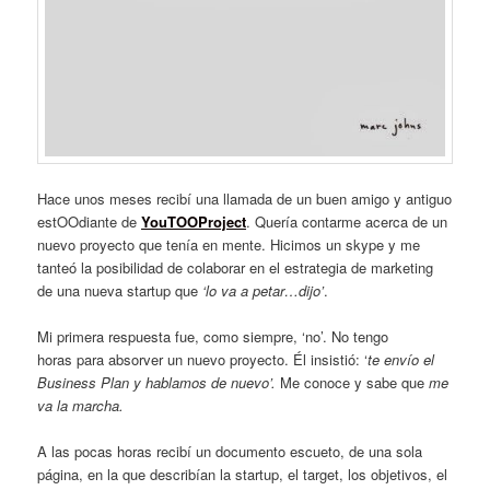
Hace unos meses recibí una llamada de un buen amigo y antiguo
estOOdiante de
YouTOOProject
. Quería contarme acerca de un
nuevo proyecto que tenía en mente. Hicimos un skype y me
tanteó la posibilidad de colaborar en el estrategia de marketing
de una nueva startup que
‘lo va a petar…dijo’
.
Mi primera respuesta fue, como siempre, ‘no’. No tengo
horas para absorver un nuevo proyecto. Él insistió: ‘
te envío el
Business Plan y hablamos de nuevo’.
Me conoce y sabe que
me
va la marcha.
A las pocas horas recibí un documento escueto, de una sola
página, en la que describían la startup, el target, los objetivos, el