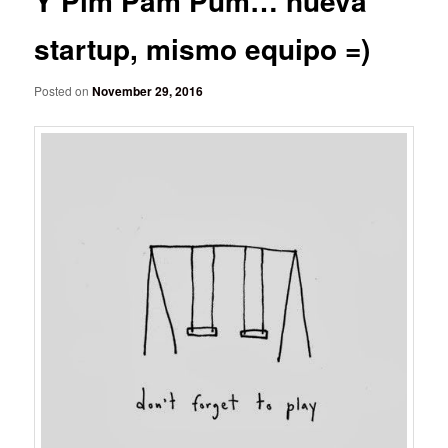
Y Pim Pam Pum… nueva
startup, mismo equipo =)
Posted on
November 29, 2016