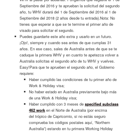
Septiembre del 2016 y te aprueban la solicitud del segundo
año, tu WHV durará del 1 de Septiembre del 2016 al 1 de
Septiembre del 2018 (2 años desde tu entrada).Nota: No
tienes que esperar a que se te termine el primer año de
visado para solicitar el segundo.
Puedes guardarte este año extra y usarlo en un futuro.
¡Ojo!, siempre y cuando sea antes de que cumplas 31
años. En ese caso, sales de Australia antes de que se te
caduque la primera WHV y en cuanto te apetezca volver a
Australia solicitas el segundo año de tu WHV y vuelves.
Easy!Para que te aprueben el segundo año, el Gobierno
requiere:
Haber cumplido las condiciones de tu primer año de
Work & Holiday visa;
No haber estado en Australia previamente bajo más
de una Work & Holiday visa;
Haber cumplido con 3 meses de
specified subclass
462 work
en el Norte de Australia (por encima
del trópico de Capricornio, si no estás seguro
comprueba los códigos postales aquí, “Northern
Australia”) estando en tu primera Working Holiday