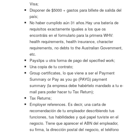
Visa;
Disponer de $5000 + gastos para billete de salida del
país;
No haber cumplido aún 31 años.Hay una batería de
requisitos exactamente iguales a los que os
encontráis en el formulario para la primera WHV:
health requirements, health insurance, character
requirements, no debts to the Australian Government,
etc.
Payslips u otra forma de pago del specified work;
Una copia de tu contrato;
Group certificates, lo que viene a ser el Payment
Summary or Pay as you go (PAYG) payment
summary (la empresa debe habértelo mandado a tu e-
mail para poder hacer tu Tax Return);
Tax Returns;
Employer references. Es decir, una carta de
recomendación de tu empleador describiendo tus
funciones, tus habilidades y qué papel tuviste en el
negocio. Tiene que aparecer el ABN del empleador,
su firma, la dirección postal del negocio, el teléfono