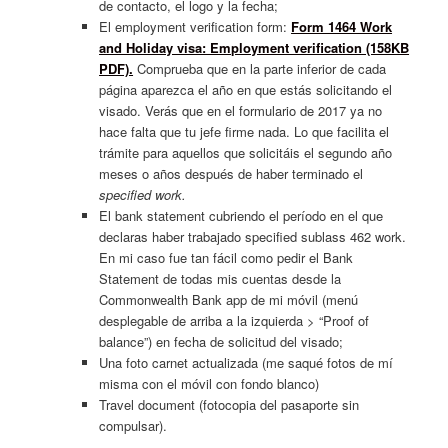
de contacto, el logo y la fecha;
El employment verification form:
Form 1464 Work
and Holiday visa: Employment verification (158KB
PDF).
Comprueba que en la parte inferior de cada
página aparezca el año en que estás solicitando el
visado. Verás que en el formulario de 2017 ya no
hace falta que tu jefe firme nada. Lo que facilita el
trámite para aquellos que solicitáis el segundo año
meses o años después de haber terminado el
specified work.
El bank statement cubriendo el período en el que
declaras haber trabajado specified sublass 462 work.
En mi caso fue tan fácil como pedir el Bank
Statement de todas mis cuentas desde la
Commonwealth Bank app de mi móvil (menú
desplegable de arriba a la izquierda > “Proof of
balance”) en fecha de solicitud del visado;
Una foto carnet actualizada (me saqué fotos de mí
misma con el móvil con fondo blanco)
Travel document (fotocopia del pasaporte sin
compulsar).