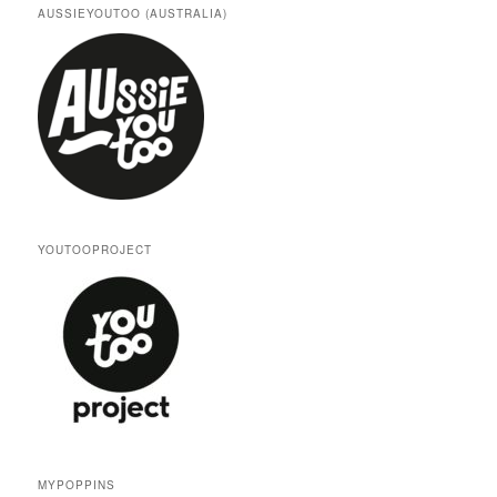
AUSSIEYOUTOO (AUSTRALIA)
YOUTOOPROJECT
MYPOPPINS