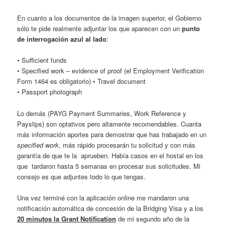
En cuanto a los documentos de la imagen superior, el Gobierno
sólo te pide realmente adjuntar los que aparecen con un
punto
de interrogación azul al lado
:
• Sufficient funds
• Specified work – evidence of proof (el Employment Verification
Form 1464 es obligatorio) • Travel document
• Passport photograph
Lo demás (PAYG Payment Summaries, Work Reference y
Payslips) son optativos pero altamente recomendables. Cuanta
más información aportes para demostrar que has trabajado en un
specified work
, más rápido procesarán tu solicitud y con más
garantía de que te la aprueben. Había casos en el hostal en los
que tardaron hasta 5 semanas en procesar sus solicitudes. Mi
consejo es que adjuntes todo lo que tengas.
Una vez terminé con la aplicación online me mandaron una
notificación automática de concesión de la Bridging Visa y a los
20 minutos la Grant Notification
de mi segundo año de la