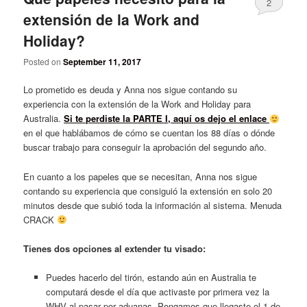
2
extensión de la Work and
Holiday?
Posted on
September 11, 2017
Lo prometido es deuda y Anna nos sigue contando su
experiencia con la extensión de la Work and Holiday para
Australia.
Si te perdiste la PARTE I, aquí os dejo el enlace
en el que hablábamos de cómo se cuentan los 88 días o dónde
buscar trabajo para conseguir la aprobación del segundo año.
En cuanto a los papeles que se necesitan, Anna nos sigue
contando su experiencia que consiguió la extensión en solo 20
minutos desde que subió toda la información al sistema. Menuda
CRACK
Tienes dos opciones al extender tu visado:
Puedes hacerlo del tirón, estando aún en Australia te
computará desde el día que activaste por primera vez la
WHV al pasar por aduanas. Pongamos que llegaste el 1 de