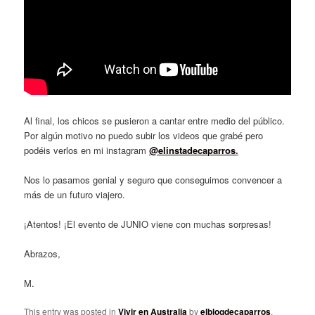
Al final, los chicos se pusieron a cantar entre medio del público.
Por algún motivo no puedo subir los videos que grabé pero
podéis verlos en mi instagram
@elinstadecaparros
.
Nos lo pasamos genial y seguro que conseguimos convencer a
más de un futuro viajero.
¡Atentos! ¡El evento de JUNIO viene con muchas sorpresas!
Abrazos,
M.
This entry was posted in
Vivir en Australia
by
elblogdecaparros
.